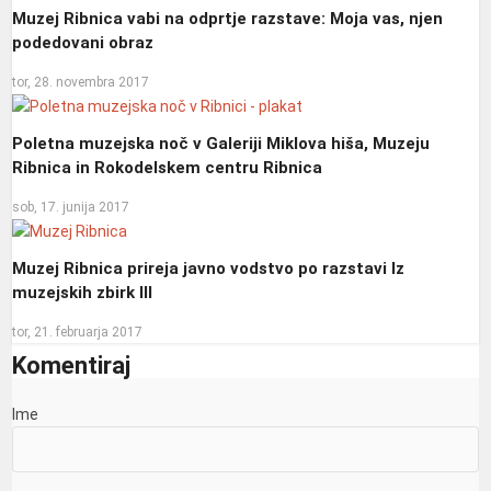
Muzej Ribnica vabi na odprtje razstave: Moja vas, njen
podedovani obraz
tor, 28. novembra 2017
Poletna muzejska noč v Galeriji Miklova hiša, Muzeju
Ribnica in Rokodelskem centru Ribnica
sob, 17. junija 2017
Muzej Ribnica prireja javno vodstvo po razstavi Iz
muzejskih zbirk III
tor, 21. februarja 2017
Komentiraj
Ime