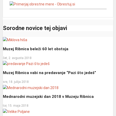
Sorodne novice tej objavi
Muzej Ribnica beleži 60 let obstoja
čet, 2. avgusta 2018
Muzej Ribnica vabi na predavanje “Pazi što jedeš”
sre, 18. julija 2018
Mednarodni muzejski dan 2018 v Muzeju Ribnica
tor, 15. maja 2018