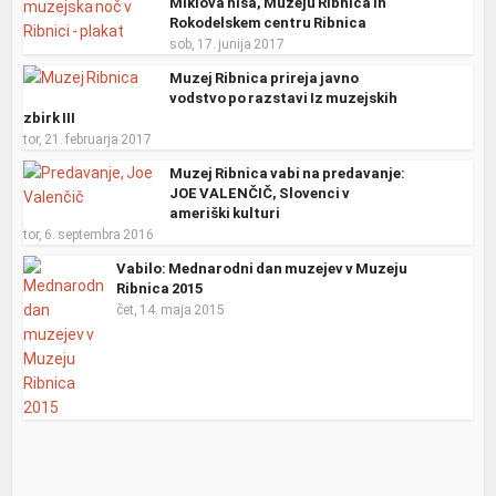
Miklova hiša, Muzeju Ribnica in
Rokodelskem centru Ribnica
sob, 17. junija 2017
Muzej Ribnica prireja javno
vodstvo po razstavi Iz muzejskih
zbirk III
tor, 21. februarja 2017
Muzej Ribnica vabi na predavanje:
JOE VALENČIČ, Slovenci v
ameriški kulturi
tor, 6. septembra 2016
Vabilo: Mednarodni dan muzejev v Muzeju
Ribnica 2015
čet, 14. maja 2015