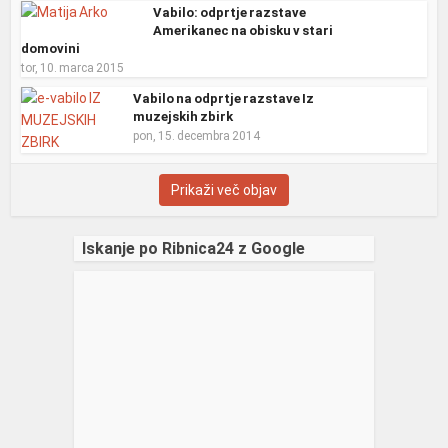
Vabilo: odprtje razstave
Amerikanec na obisku v stari
domovini
tor, 10. marca 2015
Vabilo na odprtje razstave Iz
muzejskih zbirk
pon, 15. decembra 2014
Prikaži več objav
Iskanje po Ribnica24 z Google