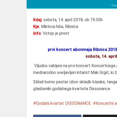
Kdaj
: sobota, 14. april 2018, ob 19.30h
Kje
: Miklova hiša, Ribnica
Info
: Vstop je prost
prvi koncert abonmaja Ribnica 201
sobota, 14. april
Vljudno vabljeni na prvi koncert Koncertnega 
mednarodno uveljavljen kitarist Mak Grgić, ki ž
Slišali bomo pester izbor skladb klasike, tanga
glasbeniki godalnega kvarteta Dissonance.
Godalni kvartet DISSONANCE
Koncertni 