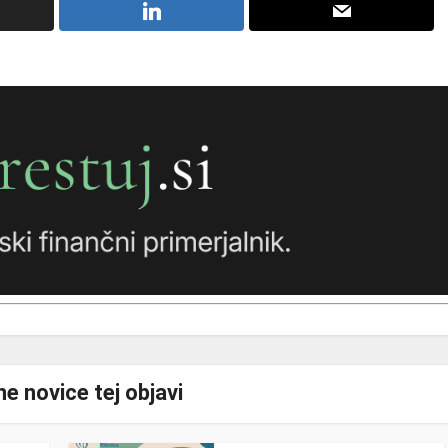
e novice tej objavi