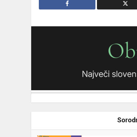
Sorodn