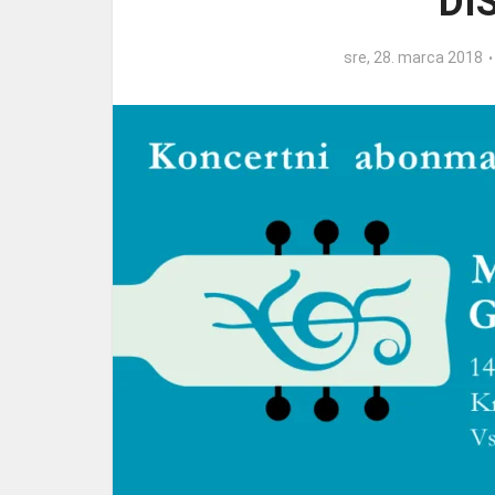
DI
sre, 28. marca 2018