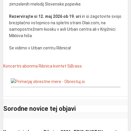
zimzelenih melodij Slovenske popevke.
Rezervirajte si 12. maj 2026 ob 19. uri
in si zagotovite svojo
brezplačno vstopnico na spletni strani Olaii.com, na
samopostrežnem kiosku v avli Urban centra ali v Knjižnici
Miklova hiša.
Se vidimo v Urban centru Ribnica!
Koncertni abonma Ribnica
kvintet SiBrass
Sorodne novice tej objavi