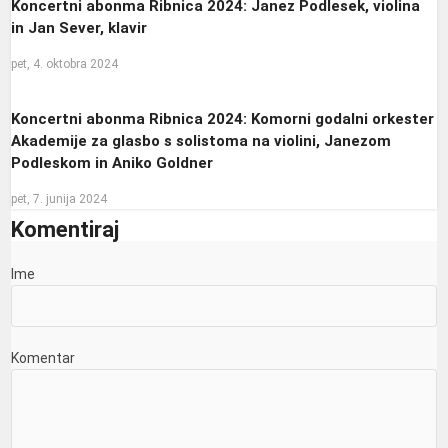
Koncertni abonma Ribnica 2024: Janez Podlesek, violina
in Jan Sever, klavir
pet, 4. oktobra 2024
Koncertni abonma Ribnica 2024: Komorni godalni orkester
Akademije za glasbo s solistoma na violini, Janezom
Podleskom in Aniko Goldner
pet, 7. junija 2024
Komentiraj
Ime
Komentar