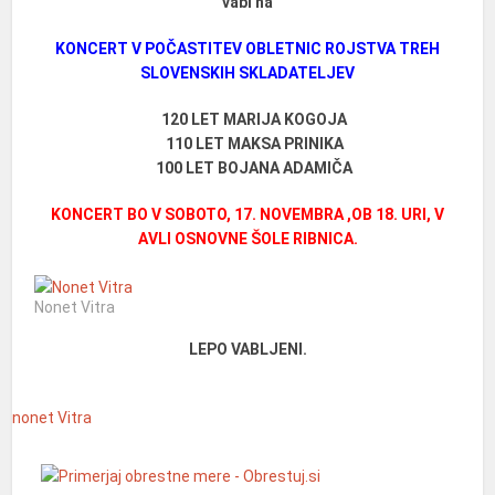
vabi na
KONCERT V POČASTITEV OBLETNIC ROJSTVA TREH
SLOVENSKIH SKLADATELJEV
120 LET MARIJA KOGOJA
110 LET MAKSA PRINIKA
100 LET BOJANA ADAMIČA
KONCERT BO V SOBOTO, 17. NOVEMBRA ,OB 18. URI, V
AVLI OSNOVNE ŠOLE RIBNICA.
Nonet Vitra
LEPO VABLJENI.
nonet Vitra