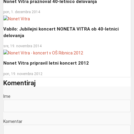
Nonet Vitra praznoval 40-letnico delovanja
pon, 1. decembra 2014
Vabilo: Jubilejni koncert NONETA VITRA ob 40-letnici
delovanja
sre, 19. novembra 2014
Nonet Vitra pripravil letni koncert 2012
pon, 19. novembra 2012
Komentiraj
Ime
Komentar