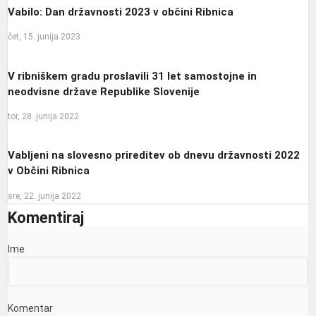
Vabilo: Dan državnosti 2023 v občini Ribnica
čet, 15. junija 2023
V ribniškem gradu proslavili 31 let samostojne in
neodvisne države Republike Slovenije
tor, 28. junija 2022
Vabljeni na slovesno prireditev ob dnevu državnosti 2022
v Občini Ribnica
sre, 22. junija 2022
Komentiraj
Ime
Komentar