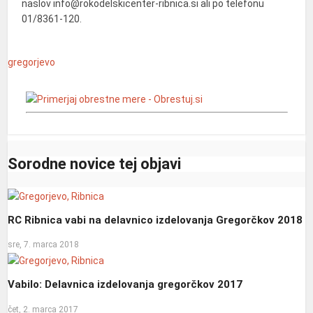
naslov info@rokodelskicenter-ribnica.si ali po telefonu
01/8361-120.
gregorjevo
Sorodne novice tej objavi
RC Ribnica vabi na delavnico izdelovanja Gregorčkov 2018
sre, 7. marca 2018
Vabilo: Delavnica izdelovanja gregorčkov 2017
čet, 2. marca 2017