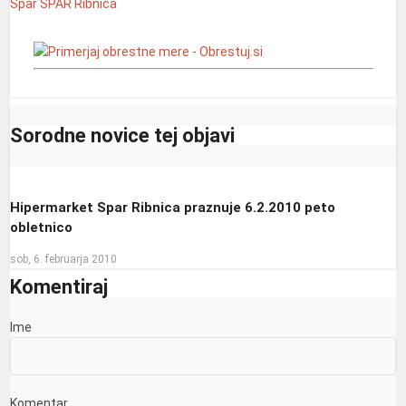
Špar
SPAR Ribnica
Sorodne novice tej objavi
Hipermarket Spar Ribnica praznuje 6.2.2010 peto
obletnico
sob, 6. februarja 2010
Komentiraj
Ime
Komentar