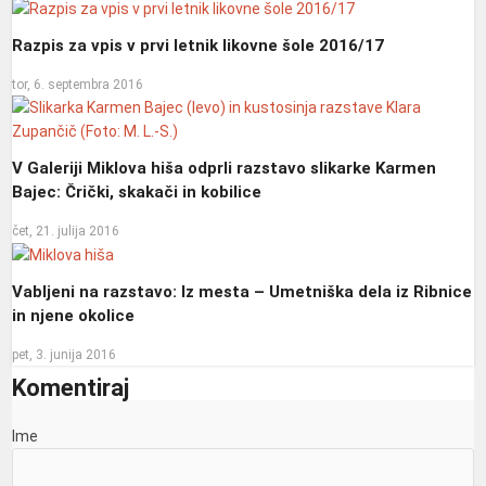
Razpis za vpis v prvi letnik likovne šole 2016/17
tor, 6. septembra 2016
V Galeriji Miklova hiša odprli razstavo slikarke Karmen
Bajec: Črički, skakači in kobilice
čet, 21. julija 2016
Vabljeni na razstavo: Iz mesta – Umetniška dela iz Ribnice
in njene okolice
pet, 3. junija 2016
Komentiraj
Ime