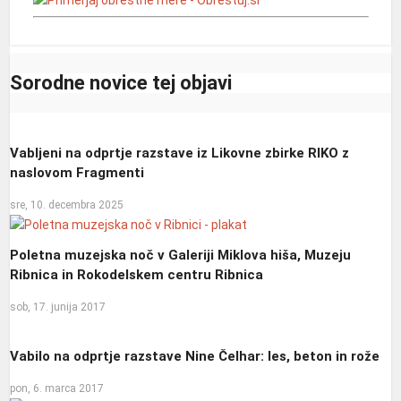
Sorodne novice tej objavi
Vabljeni na odprtje razstave iz Likovne zbirke RIKO z
naslovom Fragmenti
sre, 10. decembra 2025
Poletna muzejska noč v Galeriji Miklova hiša, Muzeju
Ribnica in Rokodelskem centru Ribnica
sob, 17. junija 2017
Vabilo na odprtje razstave Nine Čelhar: les, beton in rože
pon, 6. marca 2017