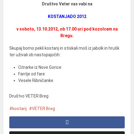
Društvo Veter vas vabi na
KOSTANJADO 2012
v soboto, 13.10.2012, ob 17.00 uri pod kozolcem na
Bregu.
Skupaj bomo pekli kostanj in stiskali moš iz jabolk in hrušk
ter uživali ob nastopajočih:
Citrarke iz Nove Gorice
Fantje od fare
Vesele Ribničanke
Društvo VETER Breg
kostanj
VETER Breg