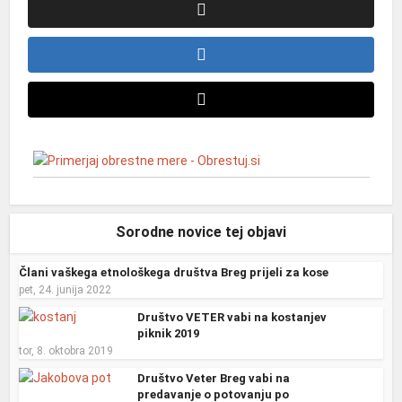
Sorodne novice tej objavi
Člani vaškega etnološkega društva Breg prijeli za kose
pet, 24. junija 2022
Društvo VETER vabi na kostanjev
piknik 2019
tor, 8. oktobra 2019
Društvo Veter Breg vabi na
predavanje o potovanju po