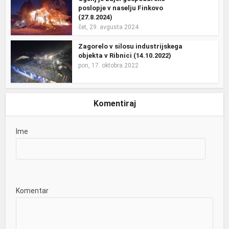
poslopje v naselju Finkovo
(27.8.2024)
čet, 29. avgusta 2024
Zagorelo v silosu industrijskega
objekta v Ribnici (14.10.2022)
pon, 17. oktobra 2022
Komentiraj
Ime
Komentar