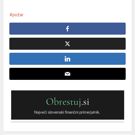
požar