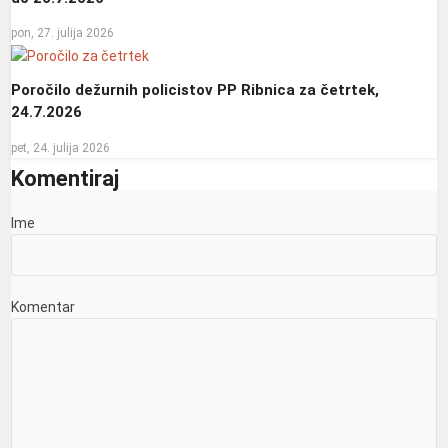
pon, 27. julija 2026
Poročilo dežurnih policistov PP Ribnica za četrtek,
24.7.2026
pet, 24. julija 2026
Komentiraj
Ime
Komentar