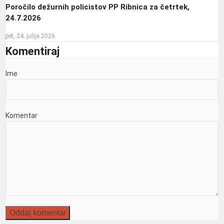
Poročilo dežurnih policistov PP Ribnica za četrtek,
24.7.2026
pet, 24. julija 2026
Komentiraj
Ime
Komentar