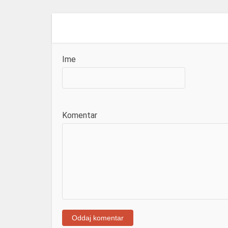
Ime
Komentar