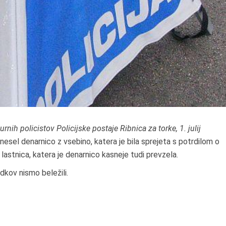
rnih policistov Policijske postaje Ribnica za torke, 1. julij
inesel denarnico z vsebino, katera je bila sprejeta s potrdilom o
 lastnica, katera je denarnico kasneje tudi prevzela.
dkov nismo beležili.