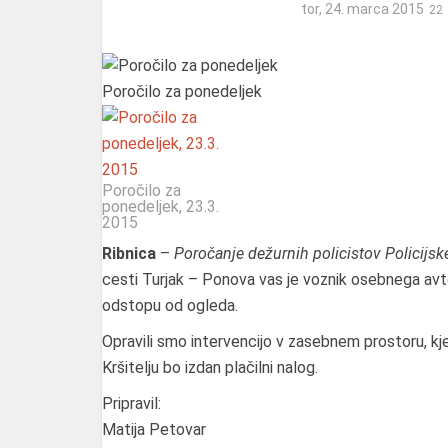
tor, 24. marca 2015
Poročilo za ponedeljek
Poročilo za
ponedeljek, 23.3.
2015
Ribnica
–
Poročanje dežurnih policistov Policijs
cesti Turjak – Ponova vas je voznik osebnega avto
odstopu od ogleda.
Opravili smo intervencijo v zasebnem prostoru, kjer
Kršitelju bo izdan plačilni nalog.
Pripravil:
Matija Petovar