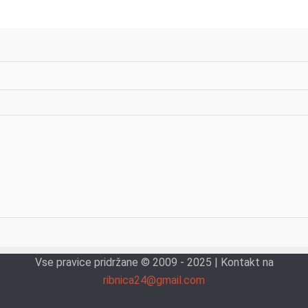
Vse pravice pridržane © 2009 - 2025 | Kontakt na
ribnica24@gmail.com