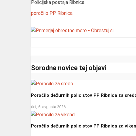
Policijska postaja Ribnica
poročilo
PP Ribnica
Sorodne novice tej objavi
Poročilo dežurnih policistov PP Ribnica za sred
čet, 6. avgusta 2026
Poročilo dežurnih policistov PP Ribnica za vike