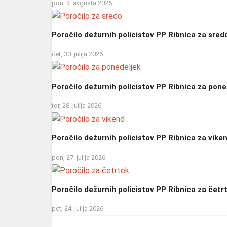
pon, 3. avgusta 2026
Poročilo dežurnih policistov PP Ribnica za sred
čet, 30. julija 2026
Poročilo dežurnih policistov PP Ribnica za pone
tor, 28. julija 2026
Poročilo dežurnih policistov PP Ribnica za vike
pon, 27. julija 2026
Poročilo dežurnih policistov PP Ribnica za četr
pet, 24. julija 2026