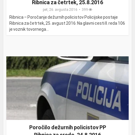
Ribnica za četrtek, 25.8.2016
pet, 26. avgusta 2016
399
Ribnica – Poročanje dežurnih policistov Policijske postaje
Ribnica za četrtek, 25. avgust 2016: Na glavni cesti II. reda 106
je voznik tovornega...
Poročilo dežurnih policistov PP
Ribnica za sredo, 24.8.2016