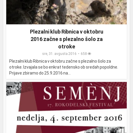
Plezalni klub Ribnica v oktobru
2016 začne s plezalno šolo za
otroke
sre, 31. avgusta 2016
658
Plezalni klub Ribnica v oktobru začne s plezalno šolo za
otroke. Izvajala se bo enkrat tedensko ob sredah popoldne.
Prijave zbiramo do 25.9.2016 na...