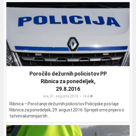
Poročilo dežurnih policistov PP
Ribnica za ponedeljek,
29.8.2016
sre, 31. avgusta 2016
164
Ribnica – Poročanje dežurnih policistov Policijske postaje
Ribnica za ponedeljek, 29. avgust 2016: Sprejeli smo prijavo o
tatvini aluminijastih...