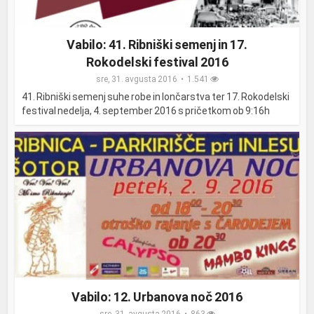
Vabilo: 41. Ribniški semenj in 17.
Rokodelski festival 2016
sre, 31. avgusta 2016
1.541
41. Ribniški semenj suhe robe in lončarstva ter 17. Rokodelski
festival nedelja, 4. september 2016 s pričetkom ob 9:16h
Vabilo: 12. Urbanova noč 2016