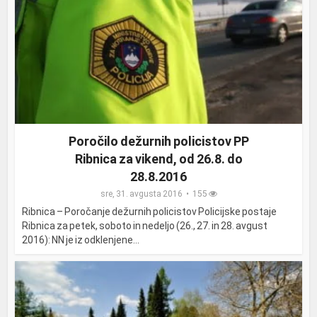
Poročilo dežurnih policistov PP
Ribnica za vikend, od 26.8. do
28.8.2016
sre, 31. avgusta 2016
155
Ribnica – Poročanje dežurnih policistov Policijske postaje
Ribnica za petek, soboto in nedeljo (26., 27. in 28. avgust
2016): NN je iz odklenjene...