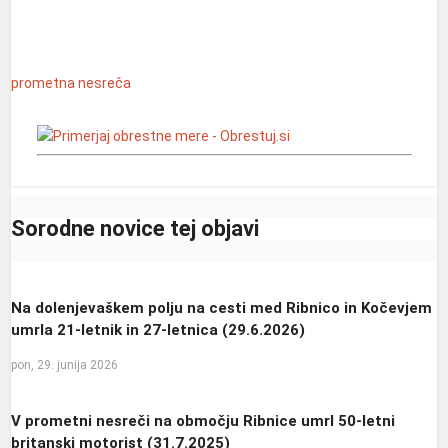
prometna nesreča
Sorodne novice tej objavi
Na dolenjevaškem polju na cesti med Ribnico in Kočevjem
umrla 21-letnik in 27-letnica (29.6.2026)
pon, 29. junija 2026
V prometni nesreči na območju Ribnice umrl 50-letni
britanski motorist (31.7.2025)