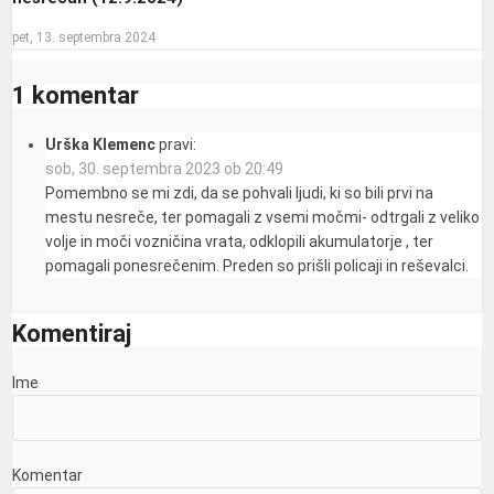
pet, 13. septembra 2024
1 komentar
Urška Klemenc
pravi:
sob, 30. septembra 2023 ob 20:49
Pomembno se mi zdi, da se pohvali ljudi, ki so bili prvi na
mestu nesreče, ter pomagali z vsemi močmi- odtrgali z veliko
volje in moči vozničina vrata, odklopili akumulatorje , ter
pomagali ponesrečenim. Preden so prišli policaji in reševalci.
Komentiraj
Ime
Komentar