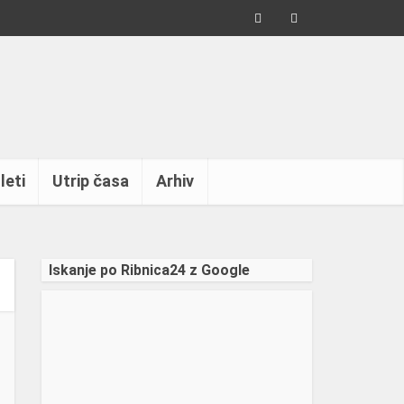
leti
Utrip časa
Arhiv
Iskanje po Ribnica24 z Google