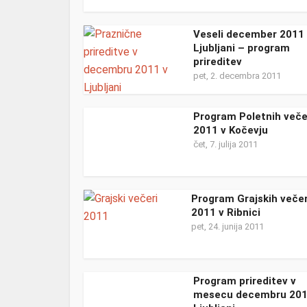
Veseli december 2011
Ljubljani – program
prireditev
pet, 2. decembra 2011
Program Poletnih več
2011 v Kočevju
čet, 7. julija 2011
Program Grajskih veče
2011 v Ribnici
pet, 24. junija 2011
Program prireditev v
mesecu decembru 201