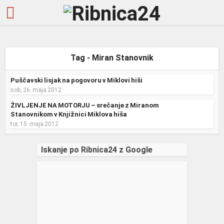
Tag - Miran Stanovnik
Puščavski lisjak na pogovoru v Miklovi hiši
sob, 26. maja 2012
ŽIVLJENJE NA MOTORJU – srečanje z Miranom
Stanovnikom v Knjižnici Miklova hiša
tor, 15. maja 2012
Iskanje po Ribnica24 z Google