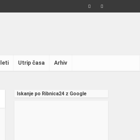
leti
Utrip časa
Arhiv
Iskanje po Ribnica24 z Google