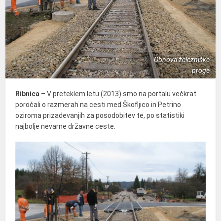
Obnova železniške
proge
Ribnica
– V preteklem letu (2013) smo na portalu večkrat
poročali o razmerah na cesti med Škofljico in Petrino
oziroma prizadevanjih za posodobitev te, po statistiki
najbolje nevarne državne ceste.