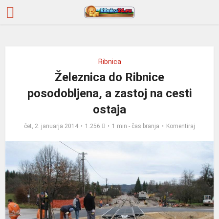
Ribnica
Železnica do Ribnice
posodobljena, a zastoj na cesti
ostaja
čet, 2. januarja 2014
1.256
1 min - čas branja
Komentiraj