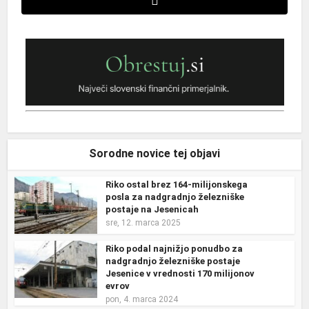
Sorodne novice tej objavi
Riko ostal brez 164-milijonskega
posla za nadgradnjo železniške
postaje na Jesenicah
sre, 12. marca 2025
Riko podal najnižjo ponudbo za
nadgradnjo železniške postaje
Jesenice v vrednosti 170 milijonov
evrov
pon, 4. marca 2024