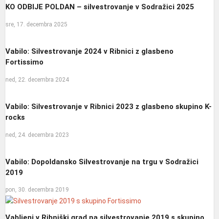
KO ODBIJE POLDAN – silvestrovanje v Sodražici 2025
sre, 17. decembra 2025
Vabilo: Silvestrovanje 2024 v Ribnici z glasbeno
Fortissimo
ned, 22. decembra 2024
Vabilo: Silvestrovanje v Ribnici 2023 z glasbeno skupino K-
rocks
ned, 24. decembra 2023
Vabilo: Dopoldansko Silvestrovanje na trgu v Sodražici
2019
pon, 30. decembra 2019
Vabljeni v Ribniški grad na silvestrovanje 2019 s skupino