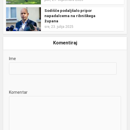
Sodišče podaljšalo pripor
napadalcema na ribniškega
župana
sre, 23. julija 2025
Komentiraj
Ime
Komentar