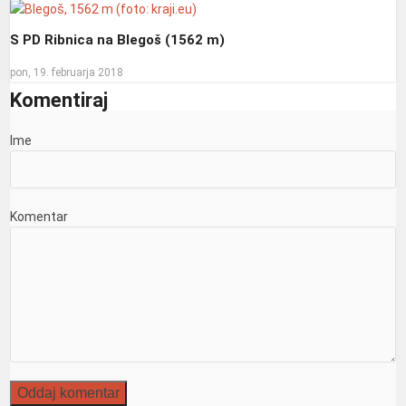
S PD Ribnica na Blegoš (1562 m)
pon, 19. februarja 2018
Komentiraj
Ime
Komentar