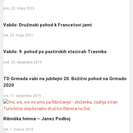
pon, 22. maja 2023
Vabilo: Družinski pohod k Francetovi jami
čet, 20. maja 2021
Vabilo: 9. pohod po pastirskih stezicah Travnika
ned, 29. decembra 2019
TD Grmada vabi na jubilejni 20. Božični pohod na Grmado
2020
sre, 11. decembra 2019
Ribniška himna – Janez Podboj
čet, 1. marca 2018