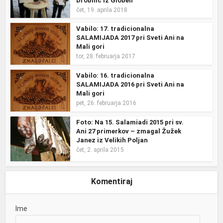
Drobnič iz Globeli
čet, 19. aprila 2018
Vabilo: 17. tradicionalna
SALAMIJADA 2017 pri Sveti Ani na
Mali gori
tor, 28. februarja 2017
Vabilo: 16. tradicionalna
SALAMIJADA 2016 pri Sveti Ani na
Mali gori
pet, 26. februarja 2016
Foto: Na 15. Salamiadi 2015 pri sv.
Ani 27 primerkov – zmagal Žužek
Janez iz Velikih Poljan
čet, 2. aprila 2015
Komentiraj
Ime