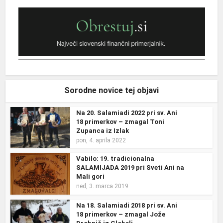
Sorodne novice tej objavi
Na 20. Salamiadi 2022 pri sv. Ani
18 primerkov – zmagal Toni
Zupanca iz Izlak
pon, 4. aprila 2022
Vabilo: 19. tradicionalna
SALAMIJADA 2019 pri Sveti Ani na
Mali gori
ned, 3. marca 2019
Na 18. Salamiadi 2018 pri sv. Ani
18 primerkov – zmagal Jože