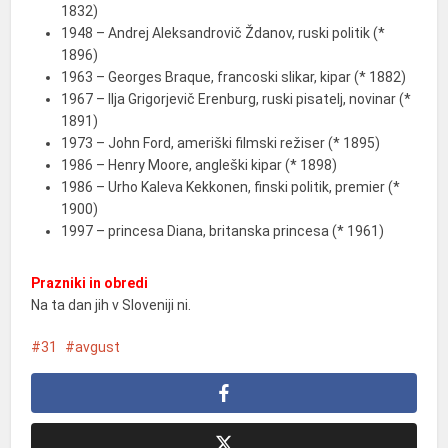
1832)
1948 – Andrej Aleksandrovič Ždanov, ruski politik (*
1896)
1963 – Georges Braque, francoski slikar, kipar (* 1882)
1967 – Ilja Grigorjevič Erenburg, ruski pisatelj, novinar (*
1891)
1973 – John Ford, ameriški filmski režiser (* 1895)
1986 – Henry Moore, angleški kipar (* 1898)
1986 – Urho Kaleva Kekkonen, finski politik, premier (*
1900)
1997 – princesa Diana, britanska princesa (* 1961)
Prazniki in obredi
Na ta dan jih v Sloveniji ni.
31
avgust