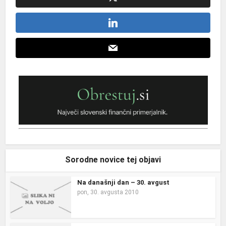
Sorodne novice tej objavi
Na današnji dan – 30. avgust
pon, 30. avgusta 2010