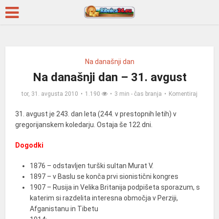
Na današnji dan
Na današnji dan – 31. avgust
tor, 31. avgusta 2010
1.190
3 min - čas branja
Komentiraj
31. avgust je 243. dan leta (244. v prestopnih letih) v
gregorijanskem koledarju. Ostaja še 122 dni.
Dogodki
1876 – odstavljen turški sultan Murat V.
1897 – v Baslu se konča prvi sionistični kongres
1907 – Rusija in Velika Britanija podpišeta sporazum, s
katerim si razdelita interesna območja v Perziji,
Afganistanu in Tibetu