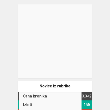
Novice iz rubrike
Črna kronika
3.342
Izleti
155