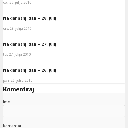
čet, 29. julija 2010
Na današnji dan – 28. julij
sre, 28. julija 2010
Na današnji dan – 27. julij
tor, 27. julija 2010
Na današnji dan – 26. julij
pon, 26. julija 2010
Komentiraj
Ime
Komentar