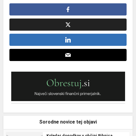
Sorodne novice tej objavi
Koledar dogodkov v občini Ribnica