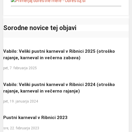
Sorodne novice tej objavi
Vabilo: Veliki pustni karneval v Ribnici 2025 (otroško
rajanje, karneval in večerna zabava)
pet, 7. februarja 2025
Vabilo: Veliki pustni karneval v Ribnici 2024 (otroško
rajanje, karneval in večerno rajanje)
pet, 19. januarja 2024
Pustni karneval v Ribnici 2023
sre, 22. februarja 2023