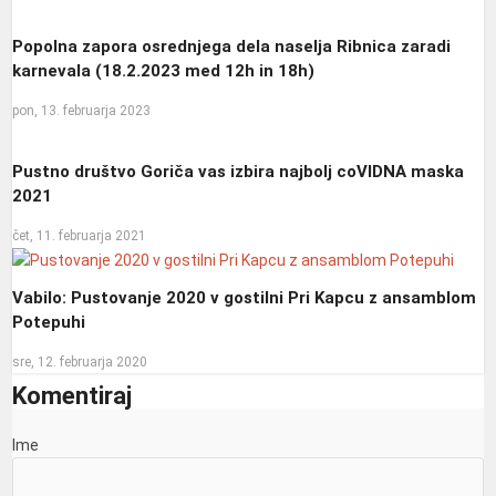
Popolna zapora osrednjega dela naselja Ribnica zaradi
karnevala (18.2.2023 med 12h in 18h)
pon, 13. februarja 2023
Pustno društvo Goriča vas izbira najbolj coVIDNA maska
2021
čet, 11. februarja 2021
Vabilo: Pustovanje 2020 v gostilni Pri Kapcu z ansamblom
Potepuhi
sre, 12. februarja 2020
Komentiraj
Ime