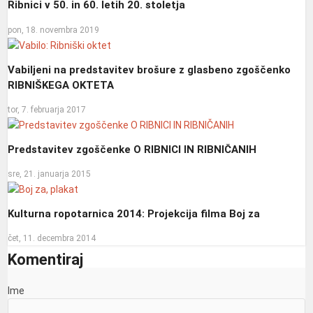
Ribnici v 50. in 60. letih 20. stoletja
pon, 18. novembra 2019
Vabiljeni na predstavitev brošure z glasbeno zgoščenko
RIBNIŠKEGA OKTETA
tor, 7. februarja 2017
Predstavitev zgoščenke O RIBNICI IN RIBNIČANIH
sre, 21. januarja 2015
Kulturna ropotarnica 2014: Projekcija filma Boj za
čet, 11. decembra 2014
Komentiraj
Ime