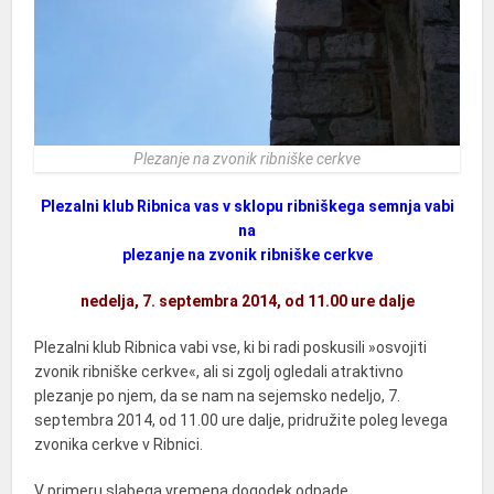
Plezanje na zvonik ribniške cerkve
Plezalni klub Ribnica vas v sklopu ribniškega semnja vabi
na
plezanje na zvonik ribniške cerkve
nedelja, 7. septembra 2014, od 11.00 ure dalje
Plezalni klub Ribnica vabi vse, ki bi radi poskusili »osvojiti
zvonik ribniške cerkve«, ali si zgolj ogledali atraktivno
plezanje po njem, da se nam na sejemsko nedeljo, 7.
septembra 2014, od 11.00 ure dalje, pridružite poleg levega
zvonika cerkve v Ribnici.
V primeru slabega vremena dogodek odpade.