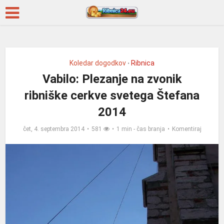
Koledar dogodkov
Ribnica
•
Vabilo: Plezanje na zvonik
ribniške cerkve svetega Štefana
2014
čet, 4. septembra 2014
581
1 min - čas branja
Komentiraj