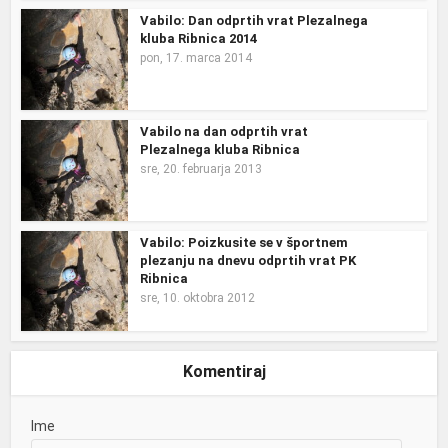
Vabilo: Dan odprtih vrat Plezalnega
kluba Ribnica 2014
pon, 17. marca 2014
Vabilo na dan odprtih vrat
Plezalnega kluba Ribnica
sre, 20. februarja 2013
Vabilo: Poizkusite se v športnem
plezanju na dnevu odprtih vrat PK
Ribnica
sre, 10. oktobra 2012
Komentiraj
Ime