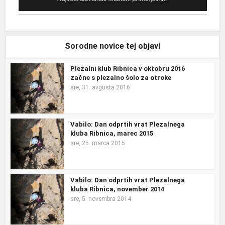
Sorodne novice tej objavi
Plezalni klub Ribnica v oktobru 2016
začne s plezalno šolo za otroke
sre, 31. avgusta 2016
Vabilo: Dan odprtih vrat Plezalnega
kluba Ribnica, marec 2015
sre, 25. marca 2015
Vabilo: Dan odprtih vrat Plezalnega
kluba Ribnica, november 2014
sre, 5. novembra 2014