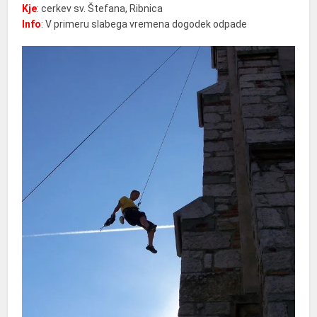
Kje
: cerkev sv. Štefana, Ribnica
Info
: V primeru slabega vremena dogodek odpade