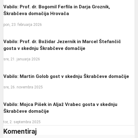
Vabilo: Prof. dr. Bogomil Ferfila in Darja Groznik,
Škrabčeva domačija Hrovača
pon, 23. februarja 2026
Vabilo: Prof. dr. Božidar Jezernik in Marcel Štefančič
gosta v skednju Škrabčeve domačije
sre, 21. januarja 2026
Vabilo: Martin Golob gost v skednju Škrabčeve domačije
sre, 26. novembra 2025
Vabilo: Mojca Pišek in Aljaž Vrabec gosta v skednju
Škrabčeve domačije
tor, 2. septembra 2025
Komentiraj