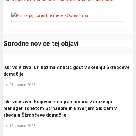
Sorodne novice tej objavi
Iskrivo v živo: Dr. Kozma Ahačič gost v skednju Škrabčeve
domačije
tor, 31. marca 2026
Iskrivo v živo: Pogovor z nagrajencema Združenja
Manager Tonetom Strnadom in Enverjem Šišićem v
skednju Škrabčeve domačije
tor, 17. marca 2026