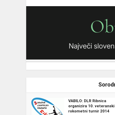
Sorodn
VABILO: DLR Ribnica
organizira 10. veteranski
rokometni turnir 2014