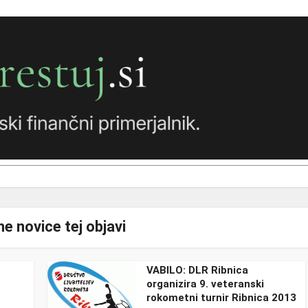
e novice tej objavi
VABILO: DLR Ribnica
organizira 9. veteranski
rokometni turnir Ribnica 2013