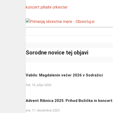
koncert
pihalni orkester
Sorodne novice tej objavi
Vabilo: Magdalenin večer 2026 v Sodražici
čet, 16. julija 2026
Advent Ribnica 2025: Prihod Božička in koncert
sre, 17. decembra 2025