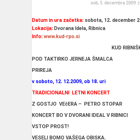
sob, 5. decembra 2009
Datum in ura začetka:
sobota, 12. december 2
Lokacija:
Dvorana Idela, Ribnica
Info:
www.kud-rpo.si
KUD RIBNIŠ
POD TAKTIRKO JERNEJA ŠMALCA
PRIREJA
v soboto, 12. 12.2009, ob 18. uri
TRADICIONALNI LETNI KONCERT
Z GOSTJO VEčERA – PETRO STOPAR
KONCERT BO V DVORANI IDEAL V RIBNICI
VSTOP PROST!
VESELI BOMO VAŠEGA OBISKA.