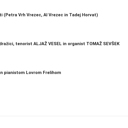
ti (Petra Vrh Vrezec, Al Vrezec in Tadej Horvat)
Sodražici, tenorist ALJAŽ VESEL in organist TOMAŽ SEVŠEK
 in pianistom Lovrom Frelihom