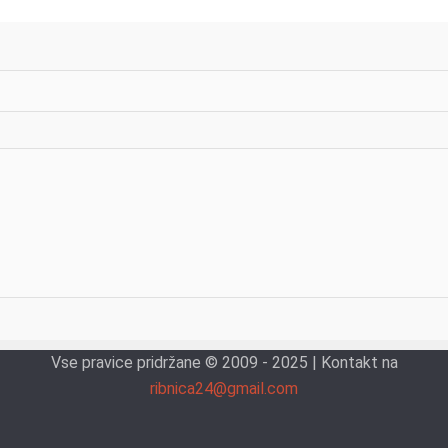
Vse pravice pridržane © 2009 - 2025 | Kontakt na
ribnica24@gmail.com