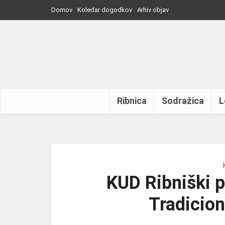
Domov
Koledar dogodkov
Arhiv objav
Ribnica
Sodražica
L
KUD Ribniški p
Tradicion