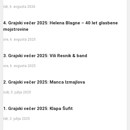
čet, 6. avgusta 2026
4. Grajski večer 2025: Helena Blagne – 40 let glasbene
mojstrovine
sre, 6. avgusta 2025
3. Grajski večer 2025: Vili Resnik & band
sre, 6. avgusta 2025
2. Grajski večer 2025: Manca Izmajlova
sob, 5. julija 2025
1. Grajski večer 2025: Klapa Šufit
čet, 3. julija 2025