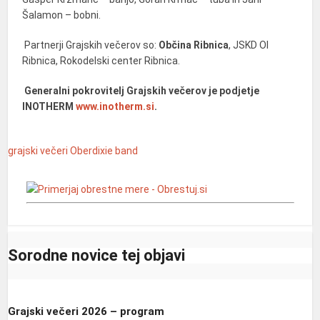
Šalamon – bobni.
Partnerji Grajskih večerov so:
Občina Ribnica
, JSKD OI
Ribnica, Rokodelski center Ribnica.
Generalni pokrovitelj Grajskih večerov je podjetje
INOTHERM
www.inotherm.si
.
grajski večeri
Oberdixie band
Sorodne novice tej objavi
Grajski večeri 2026 – program