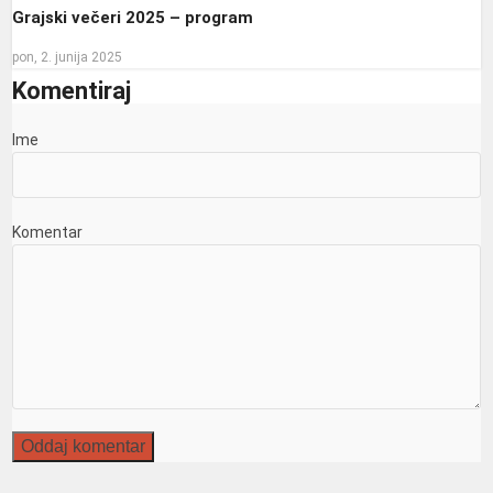
Grajski večeri 2025 – program
pon, 2. junija 2025
Komentiraj
Ime
Komentar