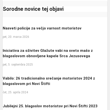
Sorodne novice tej objavi
Nasveti policije za večjo varnost motoristov
pet, 20. marca 2026
Iniciativa za oživitev Glažute vabi na sveto mašo z
blagoslovom obnovljene kapele Srca Jezusovega
pet, 5. septembra 2025
Vabilo: 26 tradicionalno srečanje motoristov 2024 z
blagoslovom pri Novi Štifti
čet, 25. aprila 2024
Jubilejni 25. blagoslov motoristov pri Novi Štifti 2023