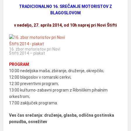
TRADICIONALNO 16. SREČANJE MOTORISTOV Z
BLAGOSLOVOM
v nedeljo, 27. aprila 2014, od 10h naprej pri Novi Štifti
16. zbor motoristov pri Novi
Štifti 2014 – plakat
PROGRAM
:
10:00 nedeljska maša; zbiranje, druženje, okrepčilo;
12:00 blagoslov v romarski cerkvi;
12:30 preventivni program;
13:00 kulturno-zabavni program z Ribniškim pihalnim
orkestrom;
17:00 zaključek programa.
Ves čas srečanja: druženje, glasba, odlična gostinska
ponudba, osvežitev