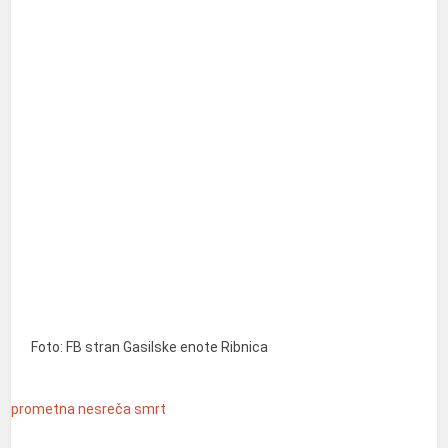
Foto: FB stran Gasilske enote Ribnica
prometna nesreča
smrt