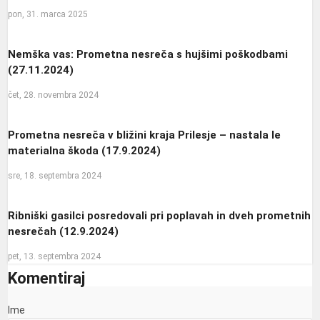
pon, 31. marca 2025
Nemška vas: Prometna nesreča s hujšimi poškodbami
(27.11.2024)
čet, 28. novembra 2024
Prometna nesreča v bližini kraja Prilesje – nastala le
materialna škoda (17.9.2024)
sre, 18. septembra 2024
Ribniški gasilci posredovali pri poplavah in dveh prometnih
nesrečah (12.9.2024)
pet, 13. septembra 2024
Komentiraj
Ime