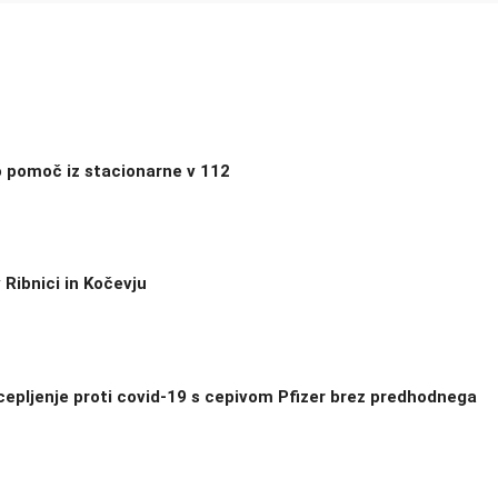
o pomoč iz stacionarne v 112
 Ribnici in Kočevju
 cepljenje proti covid-19 s cepivom Pfizer brez predhodnega