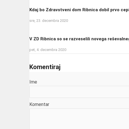
Kdaj bo Zdravstveni dom Ribnica dobil prvo cep
sre, 23. decembra 2020
V ZD Ribnica so se razveselili novega reševalne
pet, 4. decembra 2020
Komentiraj
Ime
Komentar