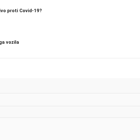
ivo proti Covid-19?
ga vozila