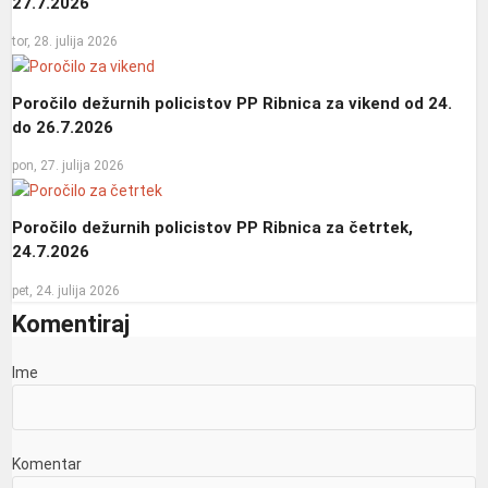
27.7.2026
tor, 28. julija 2026
Poročilo dežurnih policistov PP Ribnica za vikend od 24.
do 26.7.2026
pon, 27. julija 2026
Poročilo dežurnih policistov PP Ribnica za četrtek,
24.7.2026
pet, 24. julija 2026
Komentiraj
Ime
Komentar