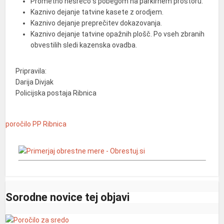
Prometno nesrečo s pobegom na parkirnem prostoru.
Kaznivo dejanje tatvine kasete z orodjem.
Kaznivo dejanje preprečitev dokazovanja.
Kaznivo dejanje tatvine opažnih plošč. Po vseh zbranih
obvestilih sledi kazenska ovadba.
Pripravila:
Darija Divjak
Policijska postaja Ribnica
poročilo
PP Ribnica
Sorodne novice tej objavi