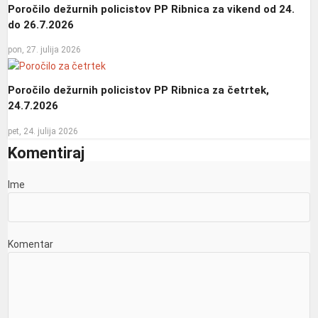
Poročilo dežurnih policistov PP Ribnica za vikend od 24.
do 26.7.2026
pon, 27. julija 2026
Poročilo dežurnih policistov PP Ribnica za četrtek,
24.7.2026
pet, 24. julija 2026
Komentiraj
Ime
Komentar