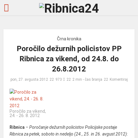
Črna kronika
Poročilo dežurnih policistov PP
Ribnica za vikend, od 24.8. do
26.8.2012
pon, 27. avgusta 2012
973
2 min - čas branja
Komentiraj
Poročilo za vikend,
24. - 26. 8. 2012
Ribnica
–
Poročanje dežurnih policistov Policijske postaje
Ribnica za petek, soboto in nedeljo (24., 25. in 26. avgust 2012)
: