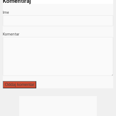
Komentiraj
Ime
Komentar