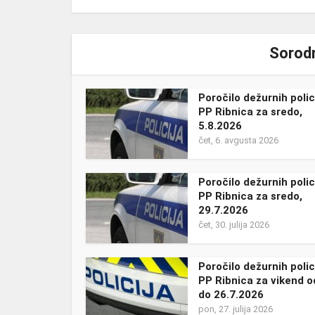
Sorodn
Poročilo dežurnih polic
PP Ribnica za sredo,
5.8.2026
čet, 6. avgusta 2026
Poročilo dežurnih polic
PP Ribnica za sredo,
29.7.2026
čet, 30. julija 2026
Poročilo dežurnih polic
PP Ribnica za vikend o
do 26.7.2026
pon, 27. julija 2026