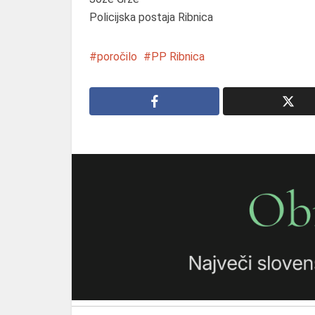
Policijska postaja Ribnica
poročilo
PP Ribnica