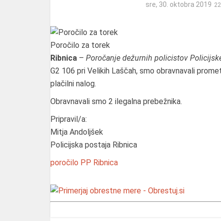
sre, 30. oktobra 2019
Poročilo za torek
Ribnica
–
Poročanje dežurnih policistov Policijsk
G2 106 pri Velikih Laščah, smo obravnavali prometn
plačilni nalog.
Obravnavali smo 2 ilegalna prebežnika.
Pripravil/a:
Mitja Andoljšek
Policijska postaja Ribnica
poročilo
PP Ribnica