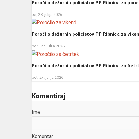
Poročilo dežurnih policistov PP Ribnica za pone
tor, 28. julija 2026
Poročilo dežurnih policistov PP Ribnica za vike
pon, 27. julija 2026
Poročilo dežurnih policistov PP Ribnica za četr
pet, 24. julija 2026
Komentiraj
Ime
Komentar