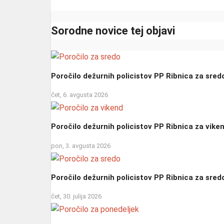
Sorodne novice tej objavi
Poročilo dežurnih policistov PP Ribnica za sred
čet, 6. avgusta 2026
Poročilo dežurnih policistov PP Ribnica za vike
pon, 3. avgusta 2026
Poročilo dežurnih policistov PP Ribnica za sred
čet, 30. julija 2026