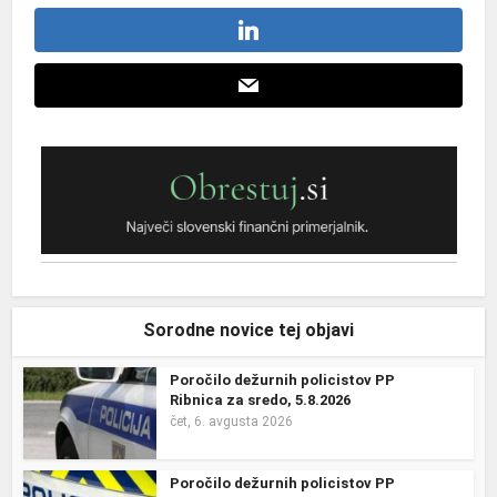
Sorodne novice tej objavi
Poročilo dežurnih policistov PP
Ribnica za sredo, 5.8.2026
čet, 6. avgusta 2026
Poročilo dežurnih policistov PP