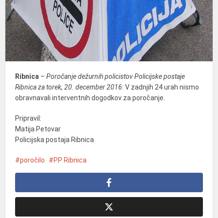
Ribnica
–
Poročanje dežurnih policistov Policijske postaje
Ribnica za torek, 20. december 2016
: V zadnjih 24 urah nismo
obravnavali interventnih dogodkov za poročanje.
Pripravil:
Matija Petovar
Policijska postaja Ribnica
poročilo
PP Ribnica