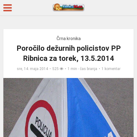
Črna kronika
Poročilo dežurnih policistov PP
Ribnica za torek, 13.5.2014
sre, 14. maja 2014
525
1 min - čas branja
1 komentar