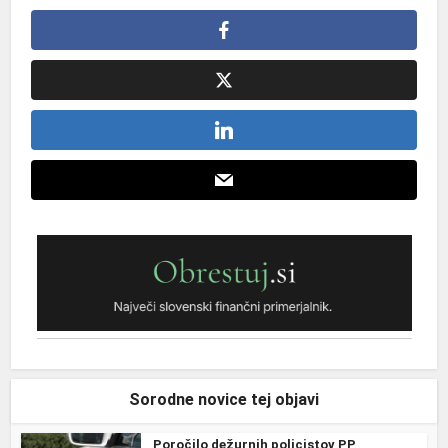
Sorodne novice tej objavi
Poročilo dežurnih policistov PP