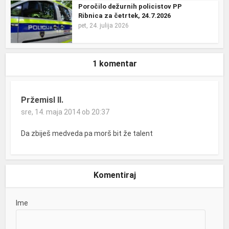
Poročilo dežurnih policistov PP
Ribnica za četrtek, 24.7.2026
pet, 24. julija 2026
1 komentar
Pržemisl II.
sre, 14. maja 2014 ob 20:37
Da zbiješ medveda pa morš bit že talent
Komentiraj
Ime