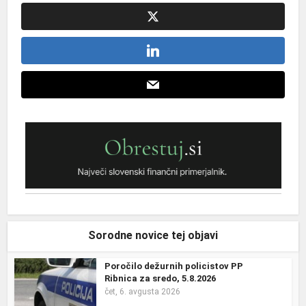
Sorodne novice tej objavi
Poročilo dežurnih policistov PP
Ribnica za sredo, 5.8.2026
čet, 6. avgusta 2026