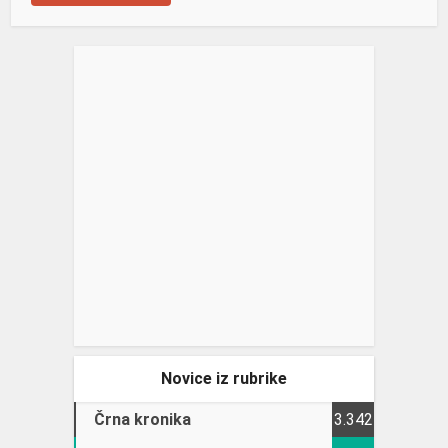
Novice iz rubrike
Črna kronika
3.342