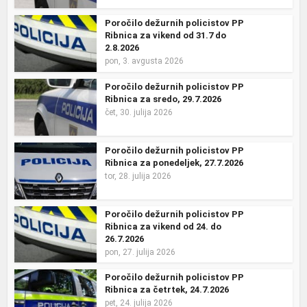
Poročilo dežurnih policistov PP
Ribnica za vikend od 31.7 do
2.8.2026
pon, 3. avgusta 2026
Poročilo dežurnih policistov PP
Ribnica za sredo, 29.7.2026
čet, 30. julija 2026
Poročilo dežurnih policistov PP
Ribnica za ponedeljek, 27.7.2026
tor, 28. julija 2026
Poročilo dežurnih policistov PP
Ribnica za vikend od 24. do
26.7.2026
pon, 27. julija 2026
Poročilo dežurnih policistov PP
Ribnica za četrtek, 24.7.2026
pet, 24. julija 2026