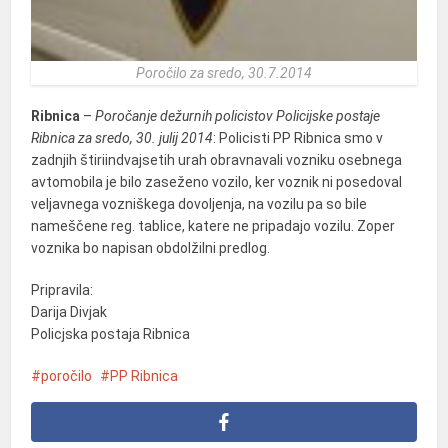
Poročilo za sredo, 30.7.2014
Ribnica
–
Poročanje dežurnih policistov Policijske postaje
Ribnica za sredo, 30. julij 2014
: Policisti PP Ribnica smo v
zadnjih štiriindvajsetih urah obravnavali vozniku osebnega
avtomobila je bilo zaseženo vozilo, ker voznik ni posedoval
veljavnega vozniškega dovoljenja, na vozilu pa so bile
nameščene reg. tablice, katere ne pripadajo vozilu. Zoper
voznika bo napisan obdolžilni predlog.
Pripravila:
Darija Divjak
Policjska postaja Ribnica
poročilo
PP Ribnica