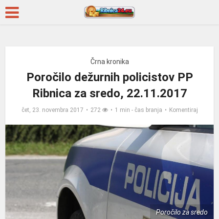
Črna kronika
Poročilo dežurnih policistov PP
Ribnica za sredo, 22.11.2017
čet, 23. novembra 2017
272
1 min - čas branja
Komentiraj
Poročilo za sredo