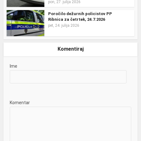
pon, 27. julija 2026
Poročilo dežurnih policistov PP
Ribnica za četrtek, 24.7.2026
pet, 24. julija 2026
Komentiraj
Ime
Komentar