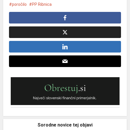
poročilo
PP Ribnica
Sorodne novice tej objavi