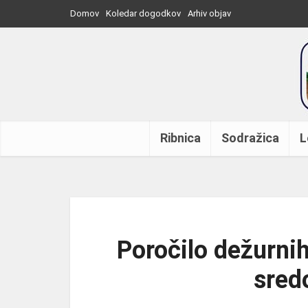
Domov
Koledar dogodkov
Arhiv objav
Ribnica
Sodražica
L
Poročilo dežurnih
sred