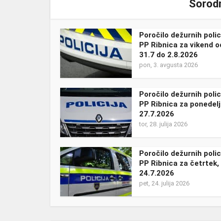
Sorodn
Poročilo dežurnih polic
PP Ribnica za vikend o
31.7 do 2.8.2026
pon, 3. avgusta 2026
Poročilo dežurnih polic
PP Ribnica za ponedelj
27.7.2026
tor, 28. julija 2026
Poročilo dežurnih polic
PP Ribnica za četrtek,
24.7.2026
pet, 24. julija 2026