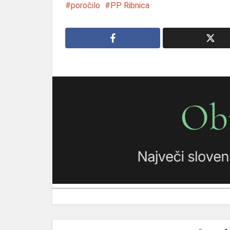
poročilo
PP Ribnica