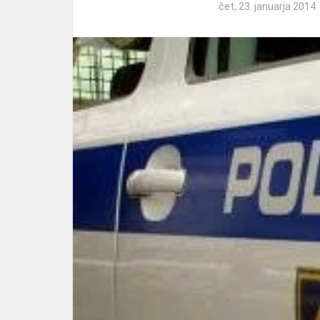
čet, 23. januarja 2014