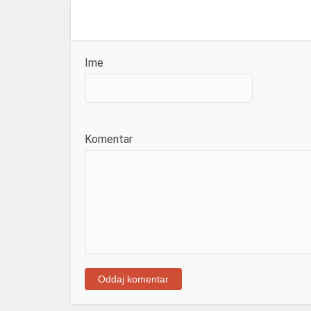
Ime
Komentar