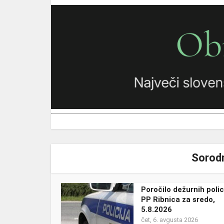
Sorodn
Poročilo dežurnih polic
PP Ribnica za sredo,
5.8.2026
čet, 6. avgusta 2026