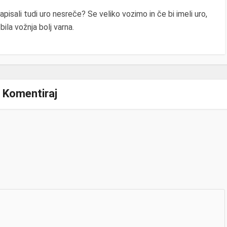
apisali tudi uro nesreče? Se veliko vozimo in če bi imeli uro,
 bila vožnja bolj varna.
Komentiraj