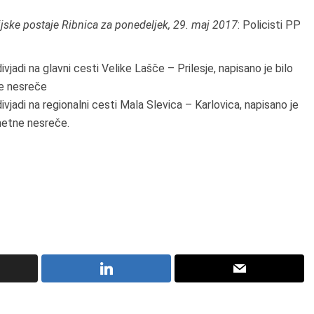
ijske postaje Ribnica za ponedeljek, 29. maj 2017
: Policisti PP
jadi na glavni cesti Velike Lašče – Prilesje, napisano je bilo
e nesreče
vjadi na regionalni cesti Mala Slevica – Karlovica, napisano je
metne nesreče.