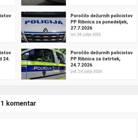
istov
Poročilo dežurnih policistov
PP Ribnica za ponedeljek,
27.7.2026
tor, 28. julija 2026
istov
Poročilo dežurnih policistov
d 24.
PP Ribnica za četrtek,
24.7.2026
pet, 24. julija 2026
1 komentar