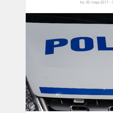
tor, 30. maja 2017