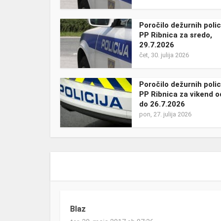
Poročilo dežurnih polic
PP Ribnica za sredo,
29.7.2026
čet, 30. julija 2026
Poročilo dežurnih polic
PP Ribnica za vikend o
do 26.7.2026
pon, 27. julija 2026
Blaz