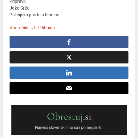
Pripravil:
Jože Grže
Policijska postaja Ribnica
poročilo
PP Ribnica